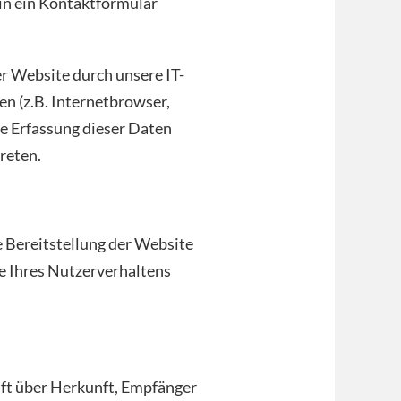
 in ein Kontaktformular
 Website durch unsere IT-
en (z.B. Internetbrowser,
ie Erfassung dieser Daten
reten.
e Bereitstellung der Website
e Ihres Nutzerverhaltens
nft über Herkunft, Empfänger