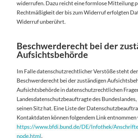
widerrufen. Dazu reicht eine formlose Mitteilung p
Rechtmäßigkeit der bis zum Widerruf erfolgten Da
Widerruf unberührt.
Beschwerderecht bei der zust
Aufsichtsbehörde
Im Falle datenschutzrechtlicher Verstöße steht de
Beschwerderecht bei der zuständigen Aufsichtsbeh
Aufsichtsbehörde in datenschutzrechtlichen Fragen
Landesdatenschutzbeauftragte des Bundeslandes,
seinen Sitz hat. Eine Liste der Datenschutzbeauftr
Kontaktdaten können folgendem Link entnommen
https://www.bfdi.bund.de/DE/Infothek/Anschriften
node.html
.