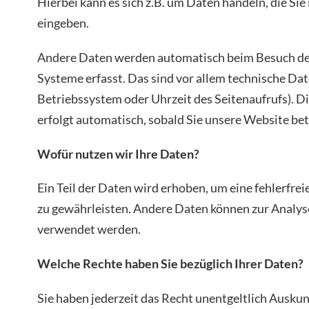
Hierbei kann es sich z.B. um Daten handeln, die Sie
eingeben.
Andere Daten werden automatisch beim Besuch der
Systeme erfasst. Das sind vor allem technische Dat
Betriebssystem oder Uhrzeit des Seitenaufrufs). D
erfolgt automatisch, sobald Sie unsere Website bet
Wofür nutzen wir Ihre Daten?
Ein Teil der Daten wird erhoben, um eine fehlerfrei
zu gewährleisten. Andere Daten können zur Analys
verwendet werden.
Welche Rechte haben Sie bezüglich Ihrer Daten?
Sie haben jederzeit das Recht unentgeltlich Ausku