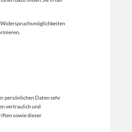
e Widerspruchsmöglichkeiten
ormieren.
er persönlichen Daten sehr
n vertraulich und
iften sowie dieser