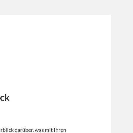
ick
blick darüber, was mit Ihren