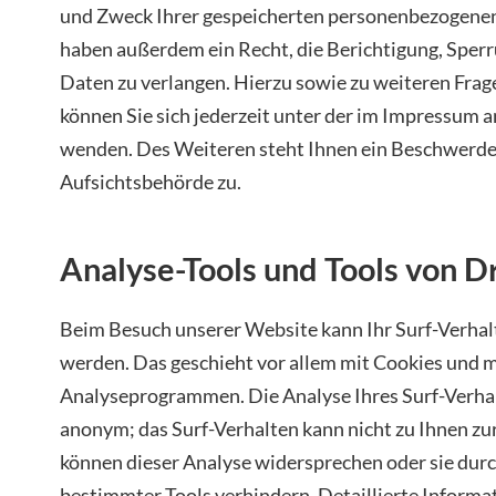
und Zweck Ihrer gespeicherten personenbezogenen 
haben außerdem ein Recht, die Berichtigung, Sper
Daten zu verlangen. Hierzu sowie zu weiteren Fr
können Sie sich jederzeit unter der im Impressum
wenden. Des Weiteren steht Ihnen ein Beschwerder
Aufsichtsbehörde zu.
Analyse-Tools und Tools von D
Beim Besuch unserer Website kann Ihr Surf-Verhal
werden. Das geschieht vor allem mit Cookies und 
Analyseprogrammen. Die Analyse Ihres Surf-Verhalt
anonym; das Surf-Verhalten kann nicht zu Ihnen zu
können dieser Analyse widersprechen oder sie dur
bestimmter Tools verhindern. Detaillierte Informat