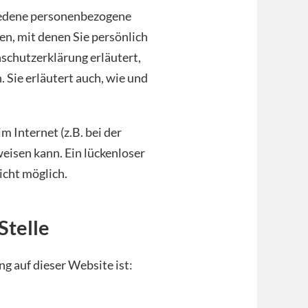
iedene personenbezogene
n, mit denen Sie persönlich
nschutzerklärung erläutert,
 Sie erläutert auch, wie und
 Internet (z.B. bei der
eisen kann. Ein lückenloser
icht möglich.
Stelle
g auf dieser Website ist: