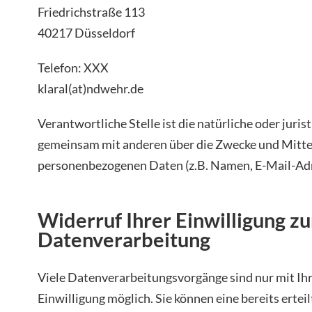
Friedrichstraße 113
40217 Düsseldorf
Telefon: XXX
klaral(at)ndwehr.de
Verantwortliche Stelle ist die natürliche oder jurist
gemeinsam mit anderen über die Zwecke und Mitte
personenbezogenen Daten (z.B. Namen, E-Mail-Adre
Widerruf Ihrer Einwilligung zu
Datenverarbeitung
Viele Datenverarbeitungsvorgänge sind nur mit Ih
Einwilligung möglich. Sie können eine bereits erteil