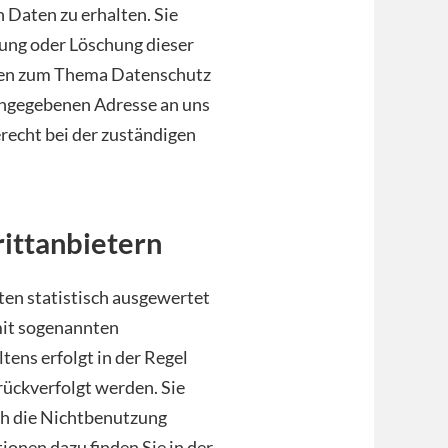
Daten zu erhalten. Sie
rung oder Löschung dieser
agen zum Thema Datenschutz
 angegebenen Adresse an uns
echt bei der zuständigen
rittanbietern
ten statistisch ausgewertet
mit sogenannten
ens erfolgt in der Regel
rückverfolgt werden. Sie
ch die Nichtbenutzung
ionen dazu finden Sie in der